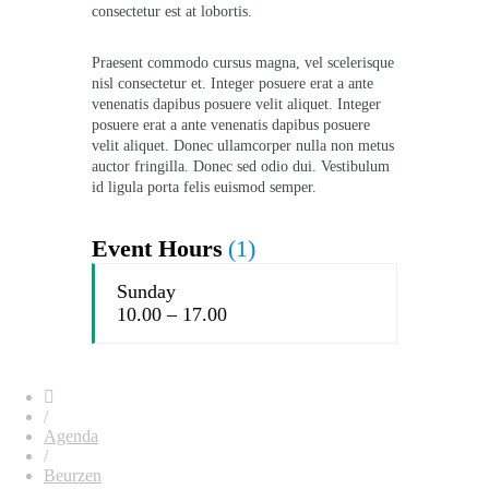
consectetur est at lobortis.
Praesent commodo cursus magna, vel scelerisque
nisl consectetur et. Integer posuere erat a ante
venenatis dapibus posuere velit aliquet. Integer
posuere erat a ante venenatis dapibus posuere
velit aliquet. Donec ullamcorper nulla non metus
auctor fringilla. Donec sed odio dui. Vestibulum
id ligula porta felis euismod semper.
Event Hours
(1)
Sunday
10.00 – 17.00
/
Agenda
/
Beurzen