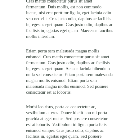
Cras mattis consectetur purus sit amet
fermentum. Duis mollis, est non commodo
luctus, nisi erat porttitor ligula, eget lacinia odio
sem nec elit. Cras justo odio, dapibus ac facilisis
in, egestas eget quam. Cras justo odio, dapibus ac
facilisis in, egestas eget quam. Maecenas faucibus
mollis interdum.
Etiam porta sem malesuada magna mollis
euismod. Cras mattis consectetur purus sit amet
fermentum. Cras justo odio, dapibus ac facilisis
in, egestas eget quam. Aenean lacinia bibendum
nulla sed consectetur. Etiam porta sem malesuada
magna mollis euismod. Etiam porta sem
malesuada magna mollis euismod. Sed posuere
consectetur est at lobortis.
Morbi leo risus, porta ac consectetur ac,
vestibulum at eros. Donec id elit non mi porta
gravida at eget metus. Sed posuere consectetur
est at lobortis. Vestibulum id ligula porta felis
euismod semper. Cras justo odio, dapibus ac
facilisis in, egestas eget quam. Sed posuere