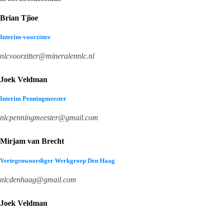
Brian Tjioe
Interim-voorzitter
nlcvoorzitter@mineralennlc.nl
Joek Veldman
Interim Penningmeester
nlcpenningmeester@gmail.com
Mirjam van Brecht
Vertegenwoordiger Werkgroep Den Haag
nlcdenhaag@gmail.com
Joek Veldman