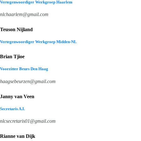
Vertegenwoordiger Werkgroep Haarlem
nlchaarlem@gmail.com
Teuson Nijland
Vertegenwoordiger Werkgroep Midden-NL
Brian Tjioe
Voorzitter Beurs Den Haag
haagsebeurzen@gmail.com
Janny van Veen
Secretaris A.I.
nlcsecretaris01@gmail.com
Rianne van Dijk