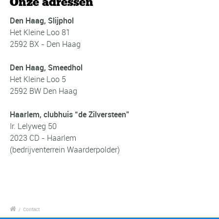
Onze adressen
Den Haag, Slijphol
Het Kleine Loo 81
2592 BX - Den Haag
Den Haag, Smeedhol
Het Kleine Loo 5
2592 BW Den Haag
Haarlem, clubhuis “de Zilversteen”
Ir. Lelyweg 50
2023 CD - Haarlem
(bedrijventerrein Waarderpolder)
/
Contact