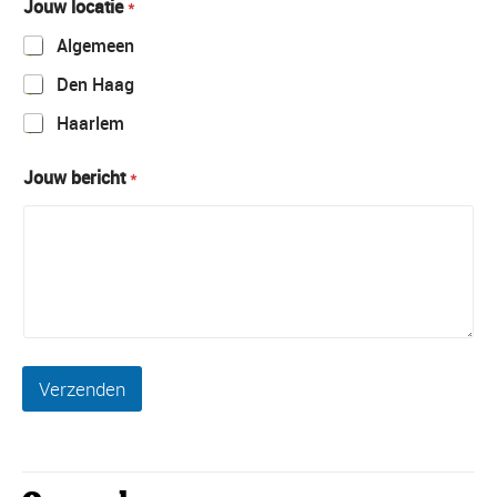
Jouw locatie
*
Algemeen
Den Haag
Haarlem
Jouw bericht
*
Verzenden