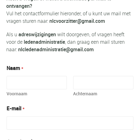
ontvangen?
Vul het contactformulier hieronder, of u kunt uw mail met
vragen sturen naar:
nlcvoorzitter@gmail.com
Als u
adreswijzigingen
wilt doorgeven, of vragen heeft
voor de
ledenadministratie
, dan graag een mail sturen
naar:
nlcledenadministratie@gmail.com
Naam
*
Voornaam
Achternaam
E-mail
*