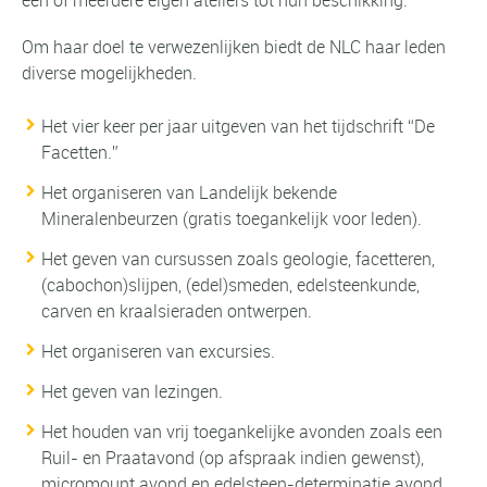
één of meerdere eigen ateliers tot hun beschikking.
Om haar doel te verwezenlijken biedt de NLC haar leden
diverse mogelijkheden.
Het vier keer per jaar uitgeven van het tijdschrift “De
Facetten.”
Het organiseren van Landelijk bekende
Mineralenbeurzen (gratis toegankelijk voor leden).
Het geven van cursussen zoals geologie, facetteren,
(cabochon)slijpen, (edel)smeden, edelsteenkunde,
carven en kraalsieraden ontwerpen.
Het organiseren van excursies.
Het geven van lezingen.
Het houden van vrij toegankelijke avonden zoals een
Ruil- en Praatavond (op afspraak indien gewenst),
micromount avond en edelsteen-determinatie avond.