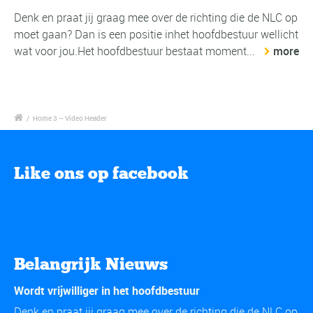
Denk en praat jij graag mee over de richting die de NLC op
moet gaan? Dan is een positie inhet hoofdbestuur wellicht
wat voor jou.Het hoofdbestuur bestaat moment...
more
/
Home 3 – Video Header
Like ons op facebook
Belangrijk Nieuws
Wordt vrijwilliger in het hoofdbestuur
Denk en praat jij graag mee over de richting die de NLC op